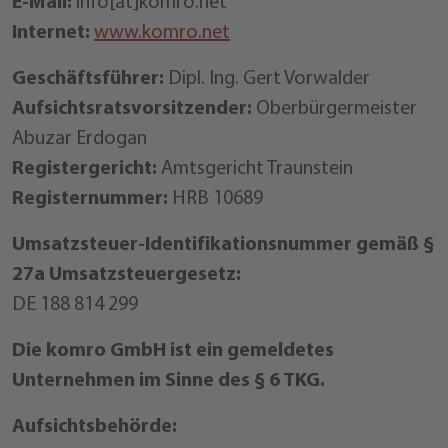
E-Mail:
info[at]komro.net
Internet:
www.komro.net
Geschäftsführer:
Dipl. Ing. Gert Vorwalder
Aufsichtsratsvorsitzender:
Oberbürgermeister
Abuzar Erdogan
Registergericht:
Amtsgericht Traunstein
Registernummer:
HRB 10689
Umsatzsteuer-Identifikationsnummer gemäß §
27a Umsatzsteuergesetz:
DE 188 814 299
Die komro GmbH ist ein gemeldetes
Unternehmen im Sinne des § 6 TKG.
Aufsichtsbehörde: