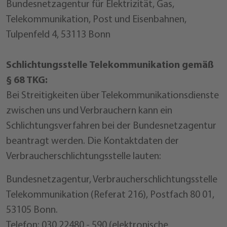
Bundesnetzagentur für Elektrizität, Gas,
Telekommunikation, Post und Eisenbahnen,
Tulpenfeld 4, 53113 Bonn
Schlichtungsstelle Telekommunikation gemäß
§ 68 TKG:
Bei Streitigkeiten über Telekommunikationsdienste
zwischen uns und Verbrauchern kann ein
Schlichtungsverfahren bei der Bundesnetzagentur
beantragt werden. Die Kontaktdaten der
Verbraucherschlichtungsstelle lauten:
Bundesnetzagentur, Verbraucherschlichtungsstelle
Telekommunikation (Referat 216), Postfach 80 01,
53105 Bonn.
Telefon: 030 22480 - 590 (elektronische