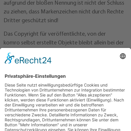
aufgrund der bloßen Nennung ist nicht der Schluss
zu ziehen, dass Markenzeichen nicht durch Rechte
Dritter geschützt sind!
Das Copyright für veröffentlichte, von der
komro selbst erstellte Objekte bleibt allein bei der
komro. Eine Vervielfältigung oder Verwendung
solcher Grafiken, Tondokumente, Videosequenzen
und Texte in anderen elektronischen oder
gedruckten Publikationen ist ohne ausdrückliche
Zustimmung der komro nicht gestattet.