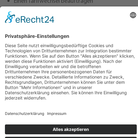
Einen Tarifwechsel beauftragen
komro an Freunde weiterempfehlen
Hier kommen Sie auf unsere Kundenseite.