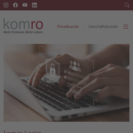
Privatkunde
Geschäftskunde