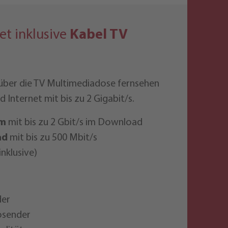
et inklusive
Kabel TV
über die TV Multimediadose fernsehen
 Internet mit bis zu 2 Gigabit/s.
am
mit bis zu 2 Gbit/s im Download
ad
mit bis zu 500 Mbit/s
nklusive)
der
osender