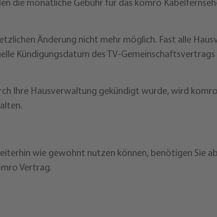
n die monatliche Gebühr für das komro Kabelfernsehe
setzlichen Änderung nicht mehr möglich. Fast alle Hau
elle Kündigungsdatum des TV-Gemeinschaftsvertrags in
rch Ihre Hausverwaltung gekündigt wurde, wird komr
alten.
weiterhin wie gewohnt nutzen können, benötigen Sie 
omro Vertrag.