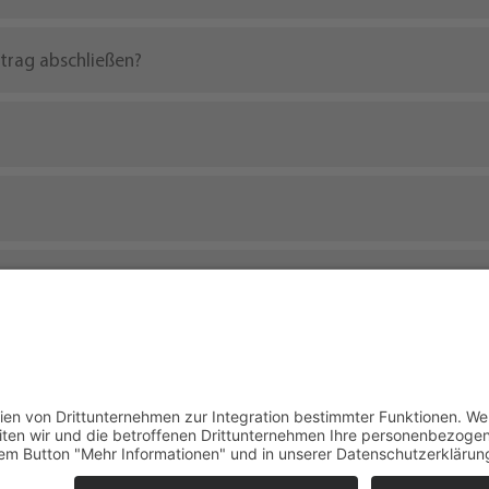
rtrag abschließen?
 komro Internet Vertrag haben?