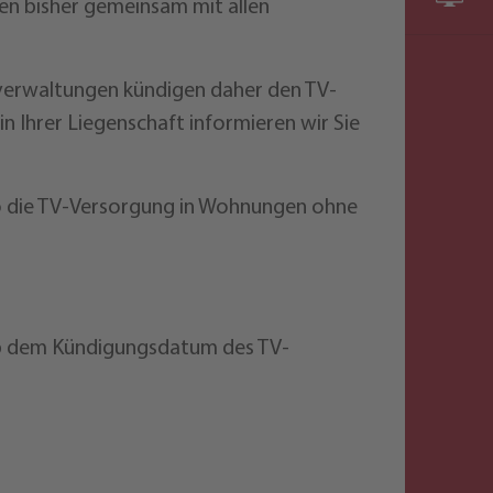
n bisher gemeinsam mit allen
sverwaltungen kündigen daher den TV-
 Ihrer Liegenschaft informieren wir Sie
o die TV-Versorgung in Wohnungen ohne
ab dem Kündigungsdatum des TV-