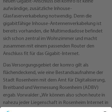
neuen Gigabit-Anschluss bei komro ist keine
aufwändige, zusätzliche Inhouse-
Glasfaserverkabelung notwendig. Denn die
gigabitfähige Inhouse-Antennenverkabelung ist
bereits vorhanden, die Multimediadose befindet
sich schon zentral im Wohnzimmer und macht
zusammen mit einem passenden Router den
Anschluss fit für das Gigabit-Internet.
Das Versorgungsgebiet der komro gilt als
flächendeckend, wie eine Bestandsaufnahme der
Stadt Rosenheim mit dem Amt für Digitalisierung,
Breitband und Vermessung Rosenheim (ADBV)
ergab. Vorwalder: „Wir können also schon heute in
nahezu jeder Liegenschaft in Rosenheim Internet in
Gigabit-Geschwindigkeit anbieten – über die