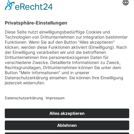
bestehende Infrastruktur im ganzen Haus, ganz
ohne Änderungen an der Verkabelung, ohne
Baustelle im Haus und aufwändige
Sanierungsmaßnahmen.“