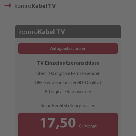
komro
Kabel TV
komro
Kabel TV
Verfügbarkeit prüfen
TV Einzelnutzeranschluss
Über 100 digitale Fernsehsender
ORF-Sender in bester HD-Qualität
80 digitale Radiosender
Keine Bereitstellungskosten
17,50
€ / Monat