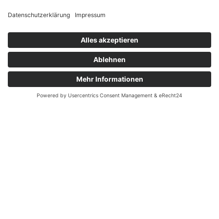
IMPRESSUM
DATENSCHUTZ
AGB
BEANSTANDUNG
VERTRAG WIDERRUFEN
VERTRÄGE KÜNDIGEN
BARRIEREFREIHEIT