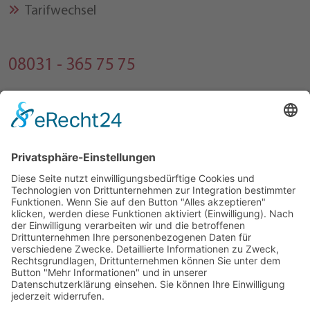
Tarifwechsel
08031 - 365 75 75
Montag bis Freitag
09:00 Uhr bis 17:00 Uhr
Kontaktformular