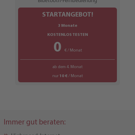
Bluetooth-Fernbedienung
STARTANGEBOT!
3 Monate
KOSTENLOS TESTEN
0
€ / Monat
ab dem 4. Monat
nur
10 €
/ Monat
Immer gut beraten: