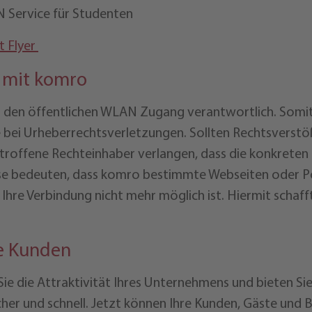
 Service für Studenten
t Flyer
g mit komro
ür den öffentlichen WLAN Zugang verantwortlich. Somi
bei Urheberrechtsverletzungen. Sollten Rechtsverstöß
offene Rechteinhaber verlangen, dass die konkreten 
se bedeuten, dass komro bestimmte Webseiten oder Por
Ihre Verbindung nicht mehr möglich ist. Hiermit schaff
ne Kunden
e die Attraktivität Ihres Unternehmens und bieten Sie
sicher und schnell. Jetzt können Ihre Kunden, Gäste un