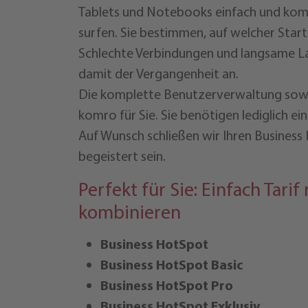
Tablets und Notebooks einfach und komfo
surfen. Sie bestimmen, auf welcher Star
Schlechte Verbindungen und langsame L
damit der Vergangenheit an.
Die komplette Benutzerverwaltung sow
komro für Sie. Sie benötigen lediglich 
Auf Wunsch schließen wir Ihren Busines
begeistert sein.
Perfekt für Sie: Einfach Tari
kombinieren
Business HotSpot
Business HotSpot Basic
Business HotSpot Pro
Business HotSpot Exklusiv