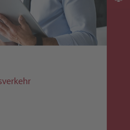
sverkehr