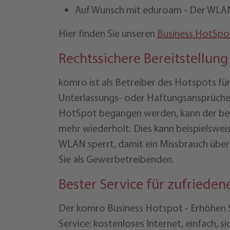
Auf Wunsch mit eduroam - Der WLAN
Hier finden Sie unseren
Business HotSpo
Rechtssichere Bereitstellun
komro ist als Betreiber des Hotspots f
Unterlassungs- oder Haftungsansprüche 
HotSpot begangen werden, kann der betr
mehr wiederholt. Dies kann beispielswei
WLAN sperrt, damit ein Missbrauch über 
Sie als Gewerbetreibenden.
Bester Service für zufriede
Der komro Business Hotspot - Erhöhen Si
Service: kostenloses Internet, einfach, 