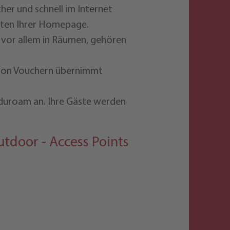
er und schnell im Internet
raten Ihrer Homepage.
vor allem in Räumen, gehören
von Vouchern übernimmt
duroam an. Ihre Gäste werden
utdoor - Access Points