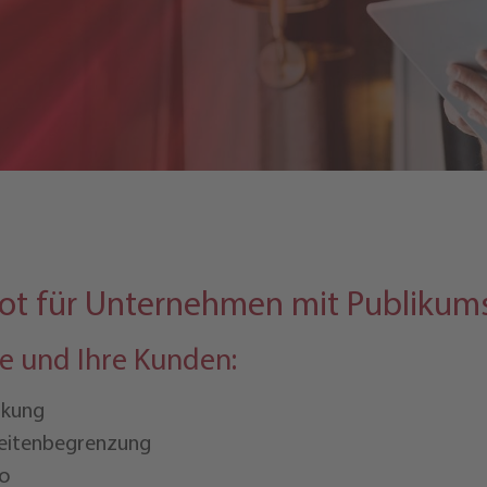
ot für Unternehmen mit Publikum
ie und Ihre Kunden:
nkung
eitenbegrenzung
ro