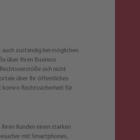
t auch zuständig bei möglichen
e über Ihren Business
Rechtsverstöße sich nicht
tale über Ihr öffentliches
t komro Rechtssicherheit für
 Ihren Kunden einen starken
d Besucher mit Smartphones,