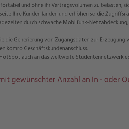
rtabel und ohne ihr Vertragsvolumen zu belasten, sich
tseite Ihre Kunden landen und erhöhen so die Zugriffs
adezeiten durch schwache Mobilfunk-Netzabdeckung, 
ie die Generierung von Zugangsdaten zur Erzeugung 
einen komro Geschäftskundenanschluss.
s HotSpot auch an das weltweite Studentennetzwerk e
f mit gewünschter Anzahl an In - oder O