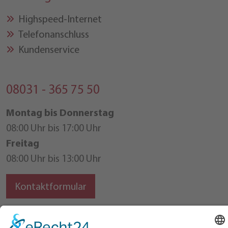
Highspeed-Internet
Telefonanschluss
Kundenservice
08031 - 365 75 50
Montag bis Donnerstag
08:00 Uhr bis 17:00 Uhr
Freitag
08:00 Uhr bis 13:00 Uhr
Kontaktformular