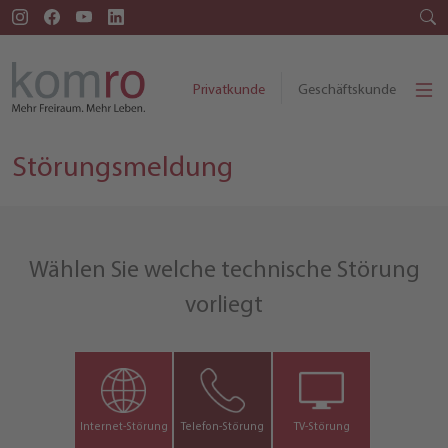
Privatkunde
Geschäftskunde
Störungsmeldung
Wählen Sie welche technische Störung
vorliegt
Internet-Störung
Telefon-Störung
TV-Störung