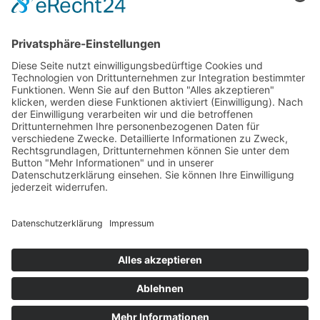
09:00 Uhr bis 17:00 Uhr
Kontaktformular